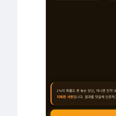
1%의 확률도 못 놓는 당신, 아니면 진작 
지독한 사랑
입니다. 결과를 댓글에 인증하