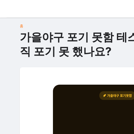
홈
가을야구 포기 못함 테스
직 포기 못 했나요?
🍂 가을야구 포기못함