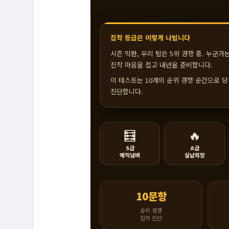
집착 등급은 이렇게 나뉩니다
시즌 막판, 우리 팀은 5위 경쟁 중. 누군
진작 마음을 접고 내년을 준비합니다.
이 테스트는 10개의 순위 경쟁 순간으로 
진단합니다.
🧮
🔥
S급
A급
매직넘버
실낱희망
10문항
순위 경쟁
집착 진단