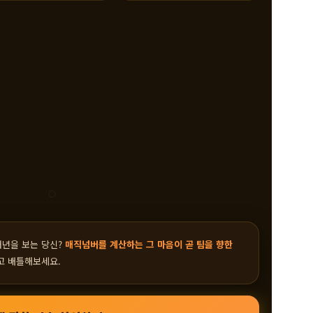
내년을 보는 당신?
매직넘버를 계산하는 그 마음이 곧 팀을 향한
고 배틀해보세요.